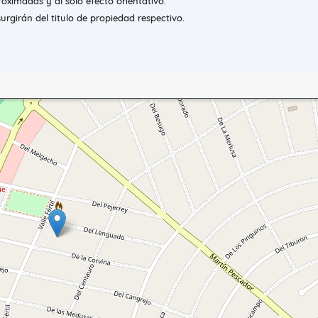
oximadas y al solo efecto orientativo.
urgirán del titulo de propiedad respectivo.