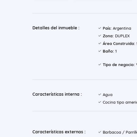
Detalles del inmueble :
País:
Argentina
Zona:
DUPLEX
Área Construida:
Baño:
1
Tipo de negocio:
Características interna :
Agua
Cocina tipo amer
Características externas :
Barbacoa / Parril