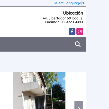
Select Language
▼
Ubicación
Av. Libertador 60 local 2.
Pinamar - Buenos Aires
Facebook
Instagram