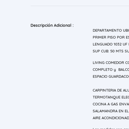
Descripción Adicional :
DEPARTAMENTO UBI
PRIMER PISO POR E
LENGUADO 1032 UF 
SUP CUB: 50 MTS S
LIVING COMEDOR C
COMPLETO y BALCO
ESPACIO GUARDACO
CARPINTERIA DE AL
TERMOTANQUE ELE
COCINA A GAS ENV
SALAMANDRA EN EL
AIRE ACONDICIONAD