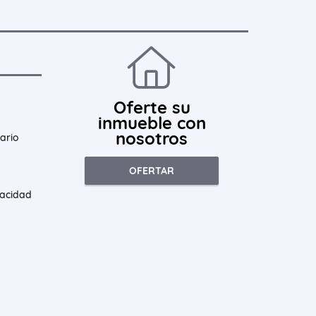
Oferte su
inmueble con
nosotros
ario
OFERTAR
vacidad