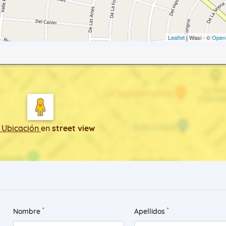
Leaflet
| Wasi - ©
Open
 Ubicación
en
street view
*
*
Nombre
Apellidos