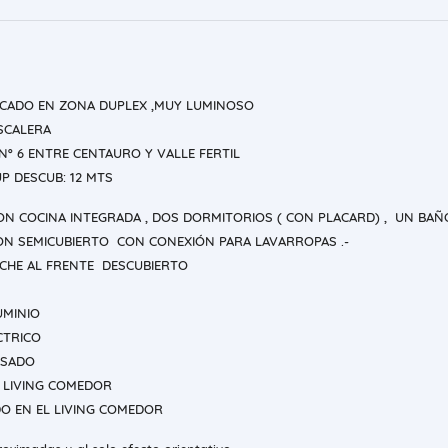
CADO EN ZONA DUPLEX ,MUY LUMINOSO
SCALERA
Nº 6 ENTRE CENTAURO Y VALLE FERTIL
UP DESCUB: 12 MTS
ON COCINA INTEGRADA , DOS DORMITORIOS ( CON PLACARD) , UN BAÑ
N SEMICUBIERTO CON CONEXIÓN PARA LAVARROPAS .-
CHE AL FRENTE DESCUBIERTO
UMINIO
CTRICO
ASADO
 LIVING COMEDOR
O EN EL LIVING COMEDOR