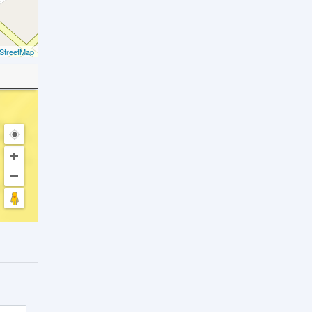
StreetMap