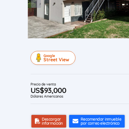
Google
Street View
Precio de venta
US$93,000
Dólares Americanos
Descargar
Recomendar inmueble
información
por correo electrónico