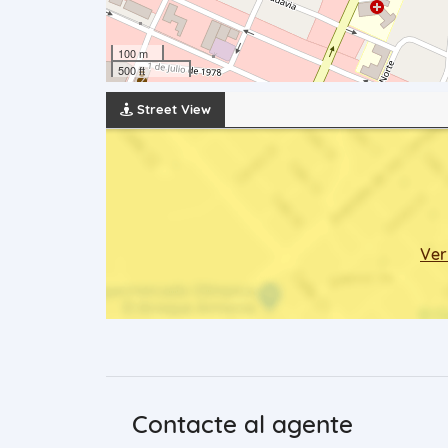
100 m
500 ft
Street View
Ver
Contacte al agente