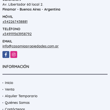
Av. Libertador 60 local 2.
Pinamar - Buenos Aires - Argentina
MÓVIL
+542267438881
TELÉFONO
+549111563958792
EMAIL
info@casamiapropiedades.com.ar
Facebook
Instagram
INFORMACIÓN
Inicio
Venta
Alquiler Temporario
Quiénes Somos
Contáctenos