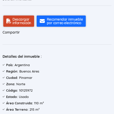
Descargar
Recomendar inmueble
información
por correo electrónico
Compartir
Detalles del inmueble :
País:
Argentina
Región:
Buenos Aires
Ciudad:
Pinamar
Zona:
Norte
Código:
10125972
Estado:
Usado
Área Construida:
110 m²
Área Terreno:
215 m²