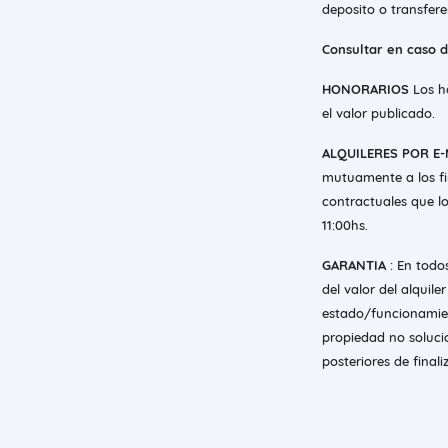
deposito o transfer
Consultar en caso 
HONORARIOS
Los h
el valor publicado.
ALQUILERES POR E-
mutuamente a los fi
contractuales que lo
11:00hs.
GARANTIA
: En todo
del valor del alquile
estado/funcionamien
propiedad no soluci
posteriores de finali