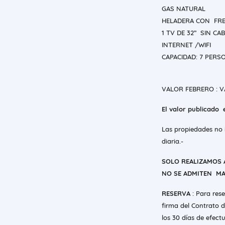
GAS NATURAL
HELADERA CON FRE
1 TV DE 32” SIN CA
INTERNET /WIFI
CAPACIDAD: 7 PERS
VALOR FEBRERO : 
El valor publicado
Las propiedades no i
diaria.-
SOLO REALIZAMOS 
NO SE ADMITEN M
RESERVA
: Para res
firma del Contrato d
los 30 días de efect