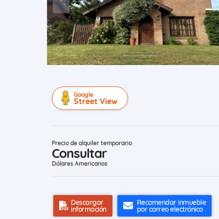
Google
Street View
Precio de alquiler temporario
Consultar
Dólares Americanos
Descargar
Recomendar inmueble
información
por correo electrónico