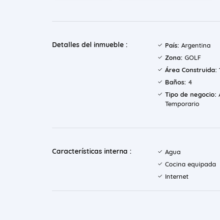
Detalles del inmueble :
País:
Argentina
Zona:
GOLF
Área Construida:
Baños:
4
Tipo de negocio:
A
Temporario
Características interna :
Agua
Cocina equipada
Internet