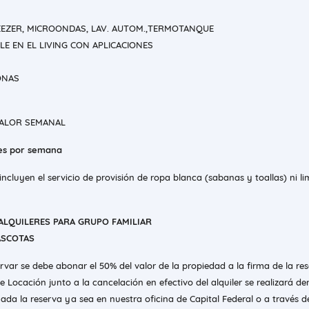
EZER, MICROONDAS, LAV. AUTOM.,TERMOTANQUE
BLE EN EL LIVING CON APLICACIONES
ONAS
VALOR SEMANAL
 es por semana
ncluyen el servicio de provisión de ropa blanca (sabanas y toallas) ni li
ALQUILERES PARA GRUPO FAMILIAR
ASCOTAS
ervar se debe abonar el 50% del valor de la propiedad a la firma de la re
e Locación junto a la cancelación en efectivo del alquiler se realizará de
uada la reserva ya sea en nuestra oficina de Capital Federal o a través d