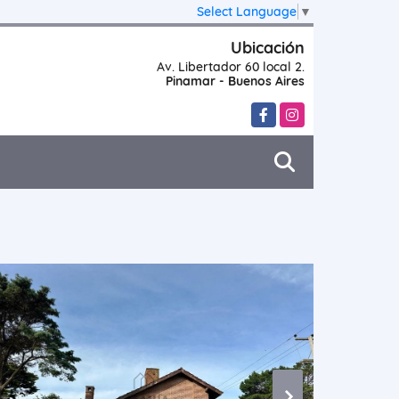
Select Language
▼
Ubicación
Av. Libertador 60 local 2.
Pinamar - Buenos Aires
Facebook
Instagram