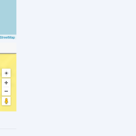
StreetMap