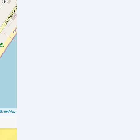
StreetMap