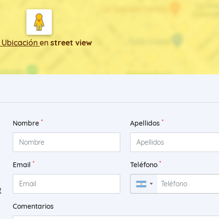
 Ubicación
en
street view
*
*
Nombre
Apellidos
*
*
Email
Teléfono
▼
2
Comentarios