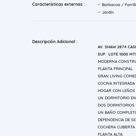
Características externas :
Barbacoa / Parril
Jardín
Descripción Adicional :
AV. SHAW 2874 CAS
SUP. LOTE 1000 MT
MODERNA CONSTRUC
PLANTA PRINCIPAL
GRAN LIVING COME
COCINA INTEGRADA
HOGAR CON LEÑOS 
UN DORMITORIO EN
DOS DORMITORIOS
UN BAÑO COMPLET
DEPENDENCIA DE S
COCHERA CUBIERTA
PLANTA ALTA: