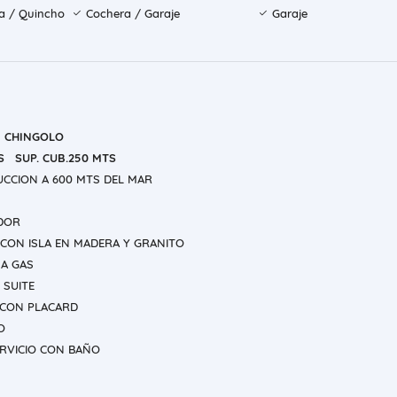
la / Quincho
Cochera / Garaje
Garaje
I CHINGOLO
S SUP. CUB.250 MTS
CION A 600 MTS DEL MAR
DOR
 CON ISLA EN MADERA Y GRANITO
A GAS
 SUITE
 CON PLACARD
O
ERVICIO CON BAÑO