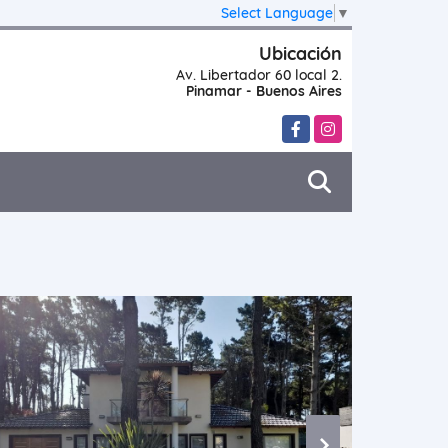
Select Language
▼
Ubicación
Av. Libertador 60 local 2.
Pinamar - Buenos Aires
Facebook
Instagram