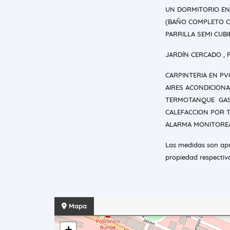
UN DORMITORIO EN 
(BAÑO COMPLETO C
PARRILLA SEMI CUBI
JARDÍN CERCADO ,
CARPINTERIA EN PV
AIRES ACONDICION
TERMOTANQUE GAS
CALEFACCION POR 
ALARMA MONITORE
Las medidas son apro
propiedad respectiv
Mapa
+