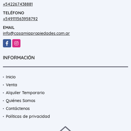
+542267438881
TELÉFONO
+549111563958792
EMAIL
info@casamiapropiedades.com.ar
Facebook
Instagram
INFORMACIÓN
Inicio
Venta
Alquiler Temporario
Quiénes Somos
Contáctenos
Políticas de privacidad