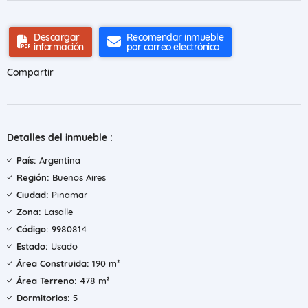
Descargar
Recomendar inmueble
información
por correo electrónico
Compartir
Detalles del inmueble :
País:
Argentina
Región:
Buenos Aires
Ciudad:
Pinamar
Zona:
Lasalle
Código:
9980814
Estado:
Usado
Área Construida:
190 m²
Área Terreno:
478 m²
Dormitorios:
5