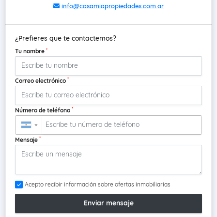
info@casamiapropiedades.com.ar
¿Prefieres que te contactemos?
*
Tu nombre
*
Correo electrónico
*
Número de teléfono
▼
*
Mensaje
Acepto recibir información sobre ofertas inmobiliarias
Enviar mensaje