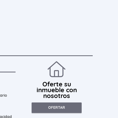
Oferte su
inmueble con
nosotros
ario
OFERTAR
vacidad