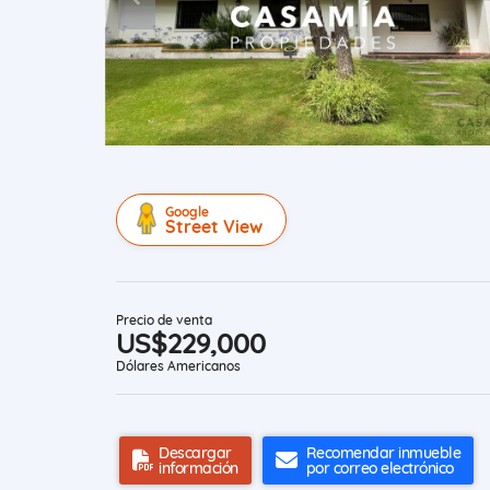
Google
Street View
Precio de venta
US$229,000
Dólares Americanos
Descargar
Recomendar inmueble
información
por correo electrónico