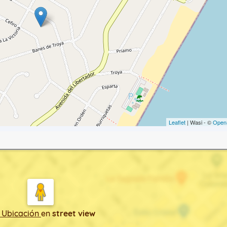
Leaflet
| Wasi - ©
Open
 Ubicación
en
street view