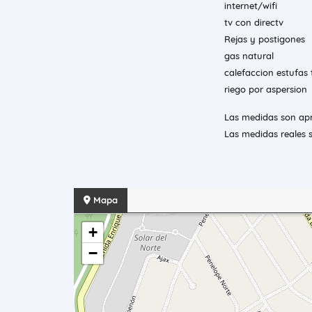
internet/wifi
tv con directv
Rejas y postigones
gas natural
calefaccion estufas
riego por aspersion
Las medidas son apr
Las medidas reales s
Mapa
+
−