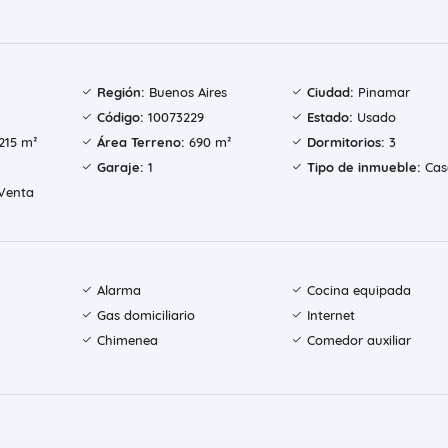
Región:
Buenos Aires
Ciudad:
Pinamar
Código:
10073229
Estado:
Usado
215 m²
Área Terreno:
690 m²
Dormitorios:
3
Garaje:
1
Tipo de inmueble:
Cas
Venta
Alarma
Cocina equipada
Gas domiciliario
Internet
Chimenea
Comedor auxiliar