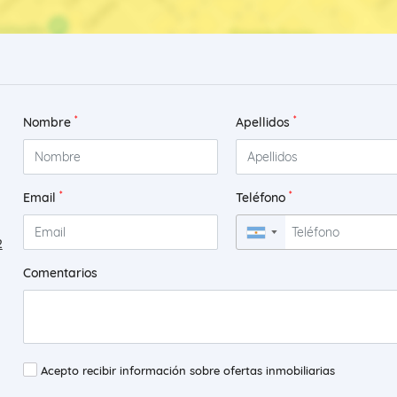
*
*
Nombre
Apellidos
*
*
Email
Teléfono
▼
2
Comentarios
Acepto recibir información sobre ofertas inmobiliarias