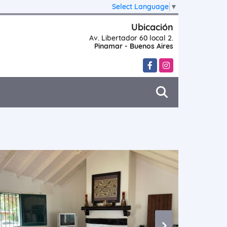
Select Language
▼
Ubicación
Av. Libertador 60 local 2.
Pinamar - Buenos Aires
Facebook
Instagram