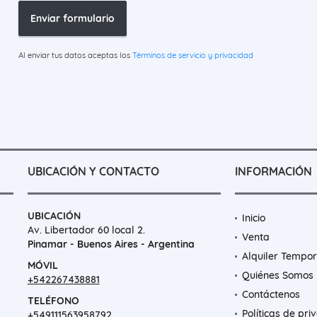
Enviar formulario
Al enviar tus datos aceptas los
Términos de servicio y privacidad
UBICACIÓN Y CONTACTO
INFORMACIÓN
UBICACIÓN
Inicio
Av. Libertador 60 local 2.
Venta
Pinamar - Buenos Aires - Argentina
Alquiler Tempor
MÓVIL
Quiénes Somos
+542267438881
Contáctenos
TELÉFONO
Políticas de pri
+549111563958792