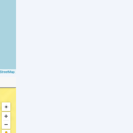
StreetMap