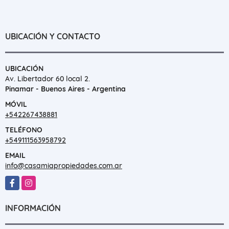
UBICACIÓN Y CONTACTO
UBICACIÓN
Av. Libertador 60 local 2.
Pinamar - Buenos Aires - Argentina
MÓVIL
+542267438881
TELÉFONO
+549111563958792
EMAIL
info@casamiapropiedades.com.ar
Facebook
Instagram
INFORMACIÓN