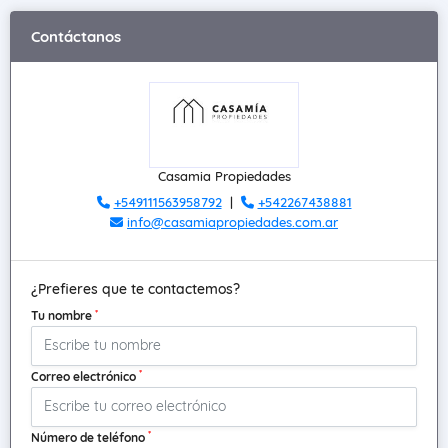
Contáctanos
Casamia Propiedades
+549111563958792
|
+542267438881
info@casamiapropiedades.com.ar
¿Prefieres que te contactemos?
*
Tu nombre
*
Correo electrónico
*
Número de teléfono