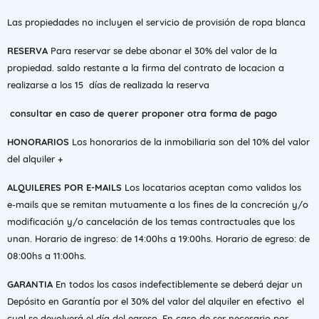
Las propiedades no incluyen el servicio de provisión de ropa blanca
RESERVA
Para reservar se debe abonar el 30% del valor de la
propiedad. saldo restante a la firma del contrato de locacion a
realizarse a los 15 días de realizada la reserva
consultar en caso de querer proponer otra forma de pago
HONORARIOS
Los honorarios de la inmobiliaria son del 10% del valor
del alquiler +
ALQUILERES POR E-MAILS
Los locatarios aceptan como validos los
e-mails que se remitan mutuamente a los fines de la concreción y/o
modificación y/o cancelación de los temas contractuales que los
unan. Horario de ingreso: de 14:00hs a 19:00hs. Horario de egreso: de
08:00hs a 11:00hs.
GARANTIA
En todos los casos indefectiblemente se deberá dejar un
Depósito en Garantía por el 30% del valor del alquiler en efectivo el
cual se devolverá el día del egreso. En caso de ser necesario por