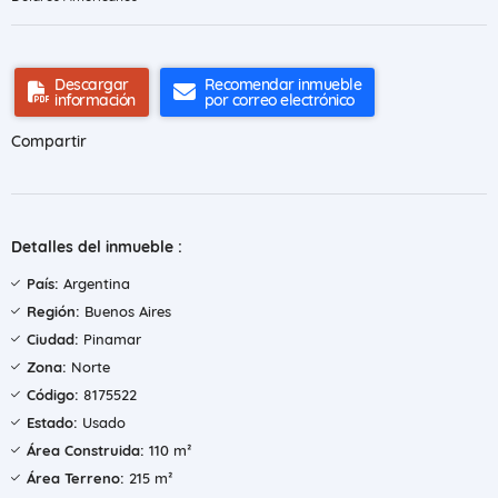
Descargar
Recomendar inmueble
información
por correo electrónico
Compartir
Detalles del inmueble :
País:
Argentina
Región:
Buenos Aires
Ciudad:
Pinamar
Zona:
Norte
Código:
8175522
Estado:
Usado
Área Construida:
110 m²
Área Terreno:
215 m²