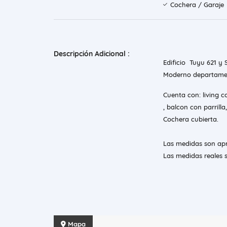
Cochera / Garaje
Descripción Adicional :
Edificio Tuyu 621 y 
Moderno departamen
Cuenta con: living 
, balcon con parrill
Cochera cubierta.
Las medidas son apr
Las medidas reales s
Mapa