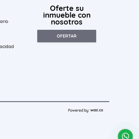
Oferte su
inmueble con
nosotros
ario
OFERTAR
vacidad
wasi.co
Powered by: