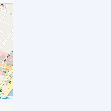
StreetMap