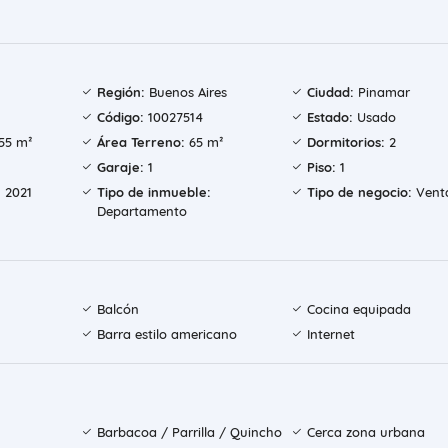
Región:
Buenos Aires
Ciudad:
Pinamar
Código:
10027514
Estado:
Usado
55 m²
Área Terreno:
65 m²
Dormitorios:
2
Garaje:
1
Piso:
1
:
2021
Tipo de inmueble:
Tipo de negocio:
Vent
Departamento
Balcón
Cocina equipada
Barra estilo americano
Internet
Barbacoa / Parrilla / Quincho
Cerca zona urbana