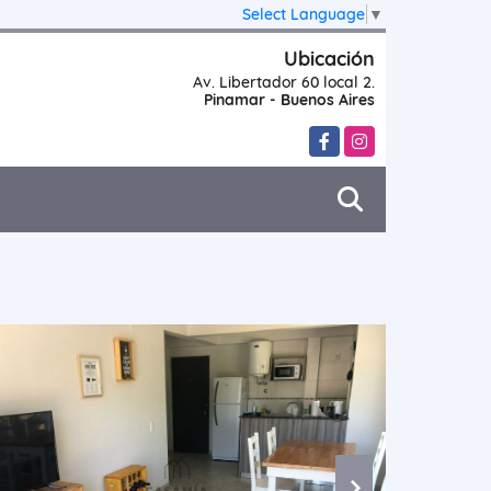
Select Language
▼
Ubicación
Av. Libertador 60 local 2.
Pinamar - Buenos Aires
Facebook
Instagram