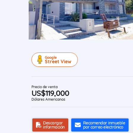
Google
Street View
Precio de venta
US$119,000
Dólares Americanos
Descargar
Recomendar inmueble
información
por correo electrónico