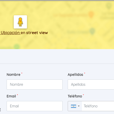
 Ubicación
en
street view
*
*
Nombre
Apellidos
*
*
Email
Teléfono
▼
2