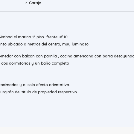
Garaje
Simbad el marino 1° piso frente uf 10
to ubicado a metros del centro, muy luminoso
comedor con balcon con parrilla , cocina americana con barra desayuna
a, dos dormitorios y un baño completo
oximadas y al solo efecto orientativo.
urgirán del titulo de propiedad respectivo.