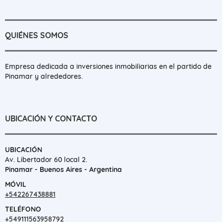
QUIÉNES SOMOS
Empresa dedicada a inversiones inmobiliarias en el partido de
Pinamar y alrededores.
UBICACIÓN Y CONTACTO
UBICACIÓN
Av. Libertador 60 local 2.
Pinamar - Buenos Aires - Argentina
MÓVIL
+542267438881
TELÉFONO
+549111563958792