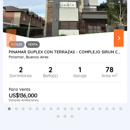
DÚPLEX
VENTA
PINAMAR DUPLEX CON TERRAZAS - COMPLEJO SIRUM CON PISCINA
Pinamar, Buenos Aires
2
2
1
78
2
Dormitorios
Baño(s)
Garaje
Área m
Para Venta
US$136,000
Dólares Americanos