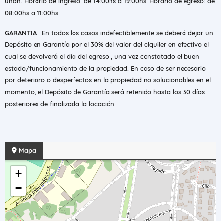
unan. Horario de ingreso: de 14:00hs a 19:00hs. Horario de egreso: de
08:00hs a 11:00hs.
GARANTIA
: En todos los casos indefectiblemente se deberá dejar un
Depósito en Garantía por el 30% del valor del alquiler en efectivo el
cual se devolverá el día del egreso , una vez constatado el buen
estado/funcionamiento de la propiedad. En caso de ser necesario
por deterioro o desperfectos en la propiedad no solucionables en el
momento, el Depósito de Garantía será retenido hasta los 30 días
posteriores de finalizada la locación
Mapa
+
−