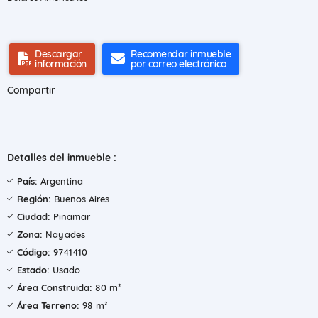
Descargar
Recomendar inmueble
información
por correo electrónico
Compartir
Detalles del inmueble :
País:
Argentina
Región:
Buenos Aires
Ciudad:
Pinamar
Zona:
Nayades
Código:
9741410
Estado:
Usado
Área Construida:
80 m²
Área Terreno:
98 m²