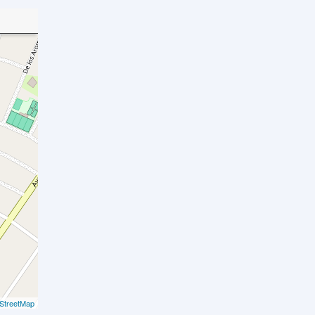
StreetMap