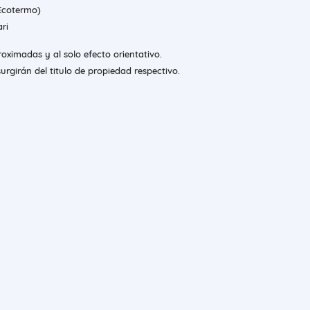
Ecotermo)
ri
oximadas y al solo efecto orientativo.
urgirán del titulo de propiedad respectivo.