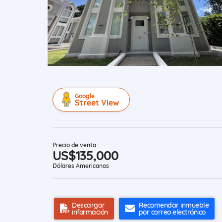
Google
Street View
Precio de venta
US$135,000
Dólares Americanos
Descargar
Recomendar inmueble
información
por correo electrónico