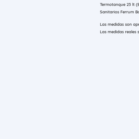
Termotanque 23 lt (
Sanitarios Ferrum Ba
Las medidas son apr
Las medidas reales s