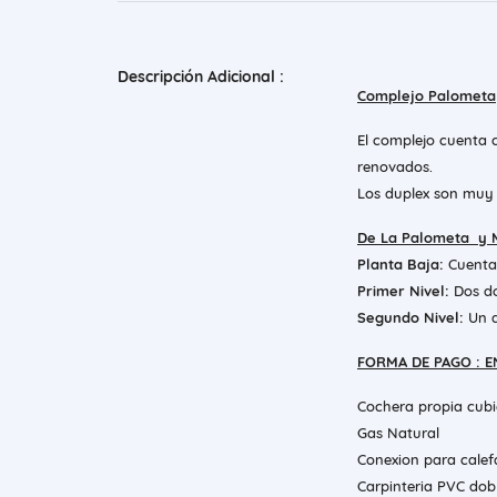
Descripción Adicional :
Complejo Palometa
El complejo cuenta 
renovados.
Los duplex son muy 
De La Palometa y M
Planta Baja:
Cuenta 
Primer Nivel:
Dos do
Segundo Nivel:
Un 
FORMA DE PAGO : E
Cochera propia cub
Gas Natural
Conexion para calef
Carpinteria PVC dob