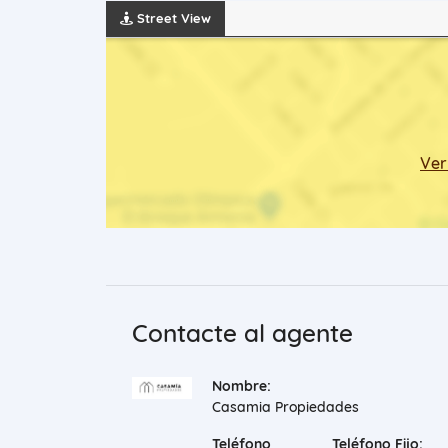
Street View
Ver
Contacte al agente
Nombre:
Casamia Propiedades
Teléfono
Teléfono Fijo: