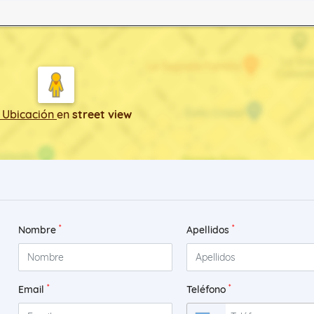
 Ubicación
en
street view
*
*
Nombre
Apellidos
*
*
Email
Teléfono