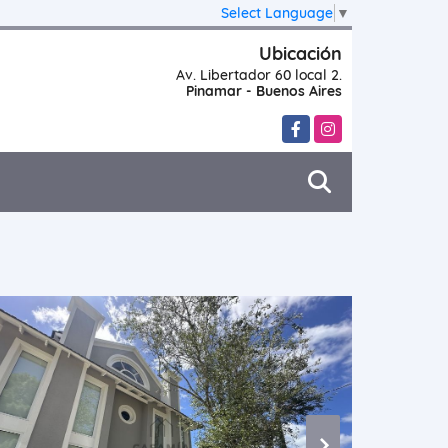
Select Language
▼
Ubicación
Av. Libertador 60 local 2.
Pinamar - Buenos Aires
Facebook
Instagram