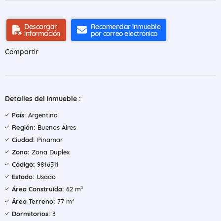
Descargar
Recomendar inmueble
información
por correo electrónico
Compartir
Detalles del inmueble :
País:
Argentina
Región:
Buenos Aires
Ciudad:
Pinamar
Zona:
Zona Duplex
Código:
9816511
Estado:
Usado
Área Construida:
62 m²
Área Terreno:
77 m²
Dormitorios:
3