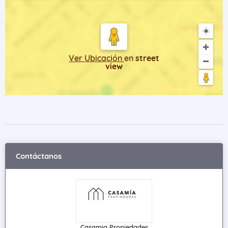
Ver Ubicación
en
street
view
Contáctanos
Casamia Propiedades