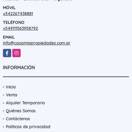
MÓVIL
+542267438881
TELÉFONO
+549111563958792
EMAIL
info@casamiapropiedades.com.ar
Facebook
Instagram
INFORMACIÓN
Inicio
Venta
Alquiler Temporario
Quiénes Somos
Contáctenos
Políticas de privacidad