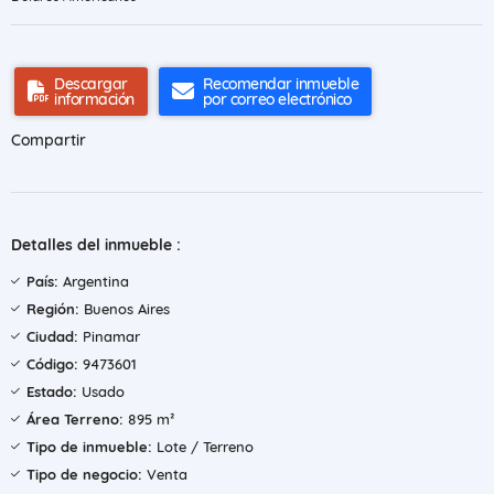
Descargar
Recomendar inmueble
información
por correo electrónico
Compartir
Detalles del inmueble :
País:
Argentina
Región:
Buenos Aires
Ciudad:
Pinamar
Código:
9473601
Estado:
Usado
Área Terreno:
895 m²
Tipo de inmueble:
Lote / Terreno
Tipo de negocio:
Venta