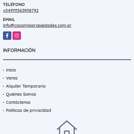
TELÉFONO
+549111563958792
EMAIL
info@casamiapropiedades.com.ar
Facebook
Instagram
INFORMACIÓN
Inicio
Venta
Alquiler Temporario
Quiénes Somos
Contáctenos
Políticas de privacidad