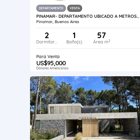
DEPARTAMENTO
VENTA
PINAMAR- DEPARTAMENTO UBICADO A METROS DEL MAR
Pinamar, Buenos Aires
2
1
57
2
Dormitorios
Baño(s)
Área m
Para Venta
US$95,000
Dólares Americanos