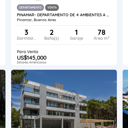
DEPARTAMENTO
VENTA
PINAMAR- DEPARTAMENTO DE 4 AMBIENTES A METROS DEL MAR
Pinamar, Buenos Aires
3
2
1
78
2
Dormitorios
Baño(s)
Garaje
Área m
Para Venta
US$145,000
Dólares Americanos