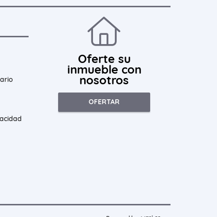
Oferte su
inmueble con
nosotros
ario
OFERTAR
vacidad