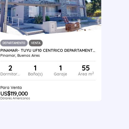
DEPARTAMENTO
VENTA
PINAMAR- TUYU UF10 CENTRICO DEPARTAMENTO CON COCHERA
Pinamar, Buenos Aires
2
1
1
55
2
Dormitorios
Baño(s)
Garaje
Área m
Para Venta
US$119,000
Dólares Americanos