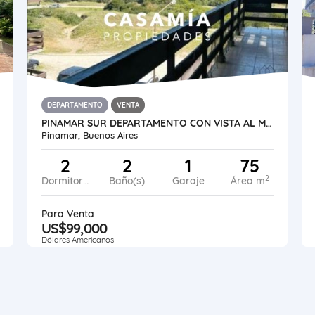
DEPARTAMENTO
VENTA
PINAMAR SUR DEPARTAMENTO CON VISTA AL MAR - PLAYAS II
Pinamar, Buenos Aires
2
2
1
75
2
Dormitorios
Baño(s)
Garaje
Área m
Para Venta
US$99,000
Dólares Americanos