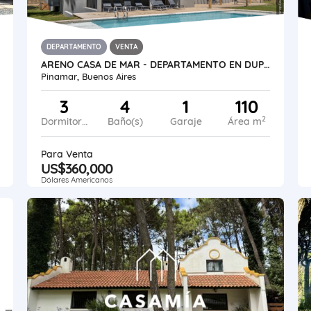
DEPARTAMENTO
VENTA
ARENO CASA DE MAR - DEPARTAMENTO EN DUPLEX
Pinamar, Buenos Aires
3
4
1
110
2
Dormitorios
Baño(s)
Garaje
Área m
Para Venta
US$360,000
Dólares Americanos