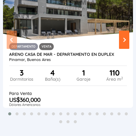
DEPARTAMENTO
VENTA
ARENO CASA DE MAR - DEPARTAMENTO EN DUPLEX
Pinamar, Buenos Aires
3
4
1
110
2
Dormitorios
Baño(s)
Garaje
Área m
Para Venta
US$360,000
Dólares Americanos