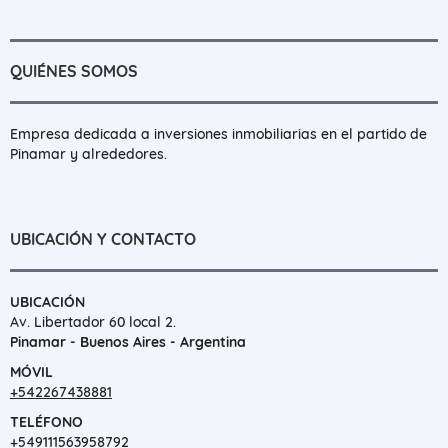
QUIÉNES SOMOS
Empresa dedicada a inversiones inmobiliarias en el partido de
Pinamar y alrededores.
UBICACIÓN Y CONTACTO
UBICACIÓN
Av. Libertador 60 local 2.
Pinamar - Buenos Aires - Argentina
MÓVIL
+542267438881
TELÉFONO
+549111563958792