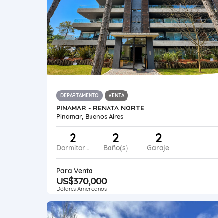
DEPARTAMENTO
VENTA
PINAMAR - RENATA NORTE
Pinamar, Buenos Aires
2
2
2
Dormitorios
Baño(s)
Garaje
Para Venta
US$370,000
Dólares Americanos