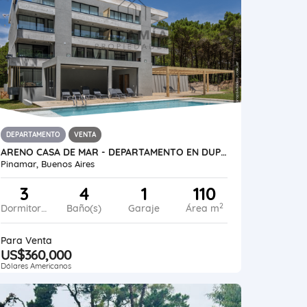
DEPARTAMENTO
VENTA
ARENO CASA DE MAR - DEPARTAMENTO EN DUPLEX
Pinamar, Buenos Aires
3
4
1
110
2
Dormitorios
Baño(s)
Garaje
Área m
Para Venta
US$360,000
Dólares Americanos