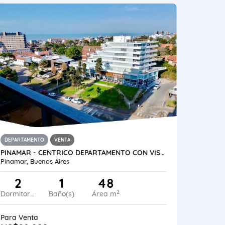
DEPARTAMENTO
VENTA
PINAMAR - CENTRICO DEPARTAMENTO CON VISTA AL MAR
Pinamar, Buenos Aires
2
1
48
2
Dormitorios
Baño(s)
Área m
Para Venta