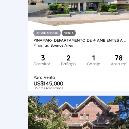
DEPARTAMENTO
VENTA
PINAMAR- DEPARTAMENTO DE 4 AMBIENTES A METROS DEL MAR
Pinamar, Buenos Aires
3
2
1
78
2
Dormitorios
Baño(s)
Garaje
Área m
Para Venta
US$145,000
Dólares Americanos