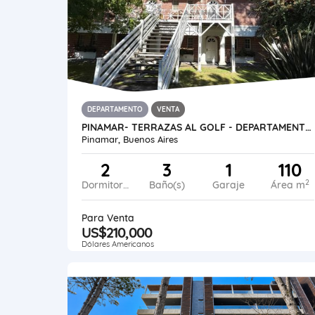
DEPARTAMENTO
VENTA
PINAMAR- TERRAZAS AL GOLF - DEPARTAMENTO EN DUPLEX
Pinamar, Buenos Aires
2
3
1
110
2
Dormitorios
Baño(s)
Garaje
Área m
Para Venta
US$210,000
Dólares Americanos