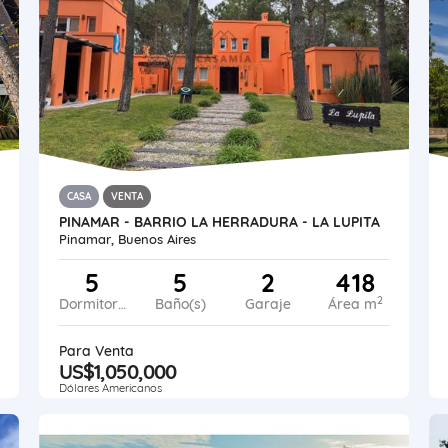
CASA
VENTA
PINAMAR - BARRIO LA HERRADURA - LA LUPITA
Pinamar, Buenos Aires
5
5
2
418
2
Dormitorios
Baño(s)
Garaje
Área m
Para Venta
US$1,050,000
Dólares Americanos