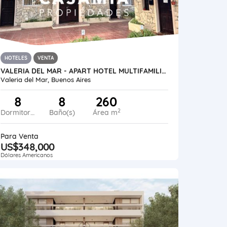
HOTELES
VENTA
VALERIA DEL MAR - APART HOTEL MULTIFAMILIAR A 20 MTS DEL MAR
Valeria del Mar, Buenos Aires
8
8
260
2
Dormitorios
Baño(s)
Área m
Para Venta
US$348,000
Dólares Americanos