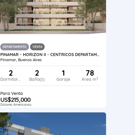
DEPARTAMENTO
VENTA
PINAMAR - HORIZON II - CENTRICOS DEPARTAMENTOS PREMIUM
Pinamar, Buenos Aires
2
2
1
78
2
Dormitorios
Baño(s)
Garaje
Área m
Para Venta
US$215,000
Dólares Americanos