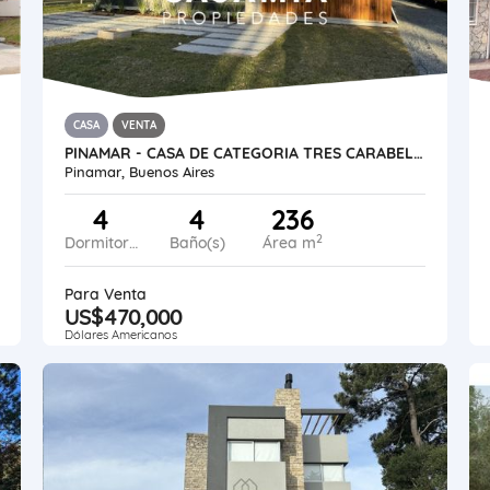
CASA
VENTA
PINAMAR - CASA DE CATEGORIA TRES CARABELAS
Pinamar, Buenos Aires
4
4
236
2
Dormitorios
Baño(s)
Área m
Para Venta
US$470,000
Dólares Americanos