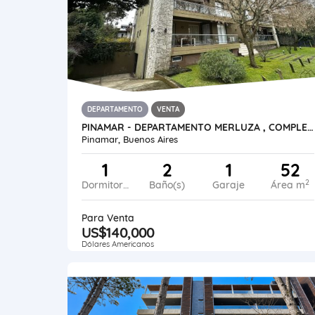
DEPARTAMENTO
VENTA
PINAMAR - DEPARTAMENTO MERLUZA , COMPLEJO CON PILETA
Pinamar, Buenos Aires
1
2
1
52
2
Dormitorios
Baño(s)
Garaje
Área m
Para Venta
US$140,000
Dólares Americanos