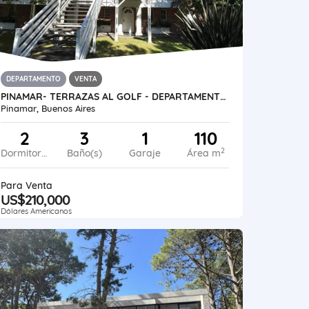
DEPARTAMENTO
VENTA
PINAMAR- TERRAZAS AL GOLF - DEPARTAMENTO EN DUPLEX
Pinamar, Buenos Aires
2
3
1
110
2
Dormitorios
Baño(s)
Garaje
Área m
Para Venta
US$210,000
Dólares Americanos