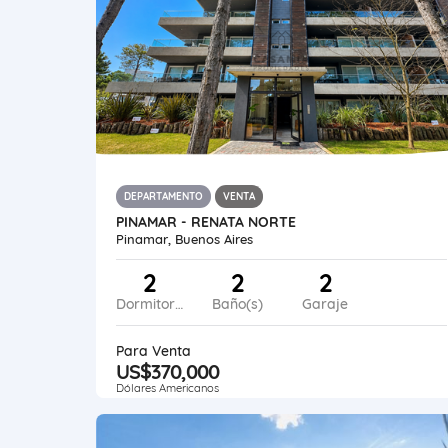
DEPARTAMENTO
VENTA
PINAMAR - RENATA NORTE
Pinamar, Buenos Aires
2
2
2
Dormitorios
Baño(s)
Garaje
Para Venta
US$370,000
Dólares Americanos