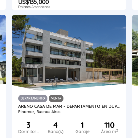
US$135,000
Dólares Americanos
DEPARTAMENTO
VENTA
ARENO CASA DE MAR - DEPARTAMENTO EN DUPLEX
Pinamar, Buenos Aires
3
4
1
110
2
Dormitorios
Baño(s)
Garaje
Área m