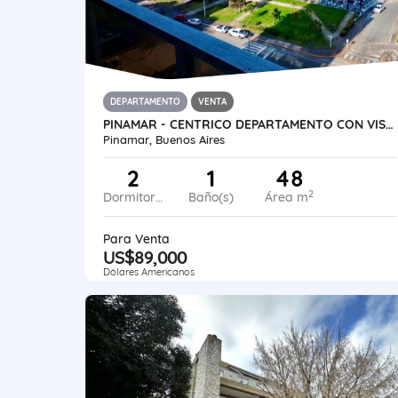
DEPARTAMENTO
VENTA
PINAMAR - CENTRICO DEPARTAMENTO CON VISTA AL MAR
Pinamar, Buenos Aires
2
1
48
2
Dormitorios
Baño(s)
Área m
Para Venta
US$89,000
Dólares Americanos