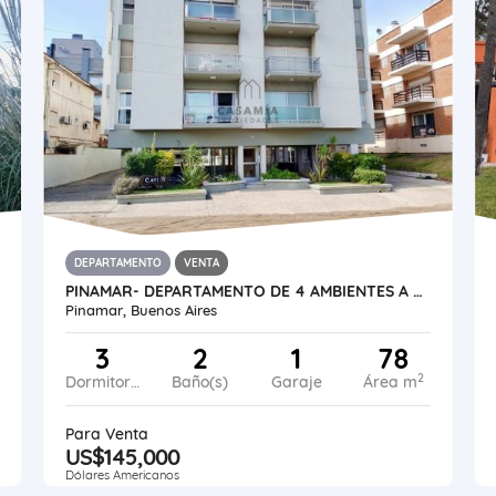
DEPARTAMENTO
VENTA
PINAMAR- DEPARTAMENTO DE 4 AMBIENTES A METROS DEL MAR
Pinamar, Buenos Aires
3
2
1
78
2
Dormitorios
Baño(s)
Garaje
Área m
Para Venta
US$145,000
Dólares Americanos