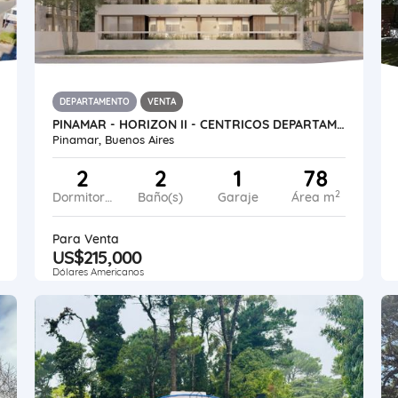
DEPARTAMENTO
VENTA
PINAMAR - HORIZON II - CENTRICOS DEPARTAMENTOS PREMIUM
Pinamar, Buenos Aires
2
2
1
78
2
Dormitorios
Baño(s)
Garaje
Área m
Para Venta
US$215,000
Dólares Americanos