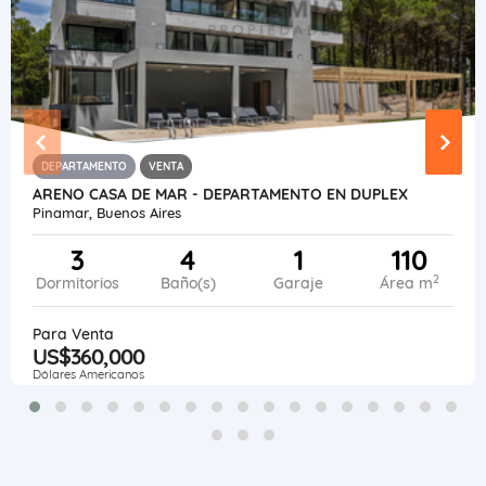
DEPARTAMENTO
VENTA
ARENO CASA DE MAR - DEPARTAMENTO EN DUPLEX
Pinamar, Buenos Aires
3
4
1
110
2
Dormitorios
Baño(s)
Garaje
Área m
Para Venta
US$360,000
Dólares Americanos