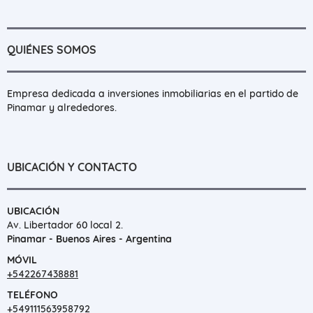
QUIÉNES SOMOS
Empresa dedicada a inversiones inmobiliarias en el partido de
Pinamar y alrededores.
UBICACIÓN Y CONTACTO
UBICACIÓN
Av. Libertador 60 local 2.
Pinamar - Buenos Aires - Argentina
MÓVIL
+542267438881
TELÉFONO
+549111563958792