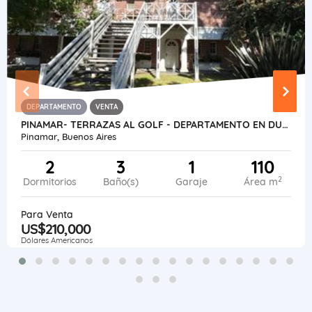
DEPARTAMENTO
VENTA
PINAMAR- TERRAZAS AL GOLF - DEPARTAMENTO EN DUPLEX
Pinamar, Buenos Aires
2
3
1
110
2
Dormitorios
Baño(s)
Garaje
Área m
Para Venta
US$210,000
Dólares Americanos