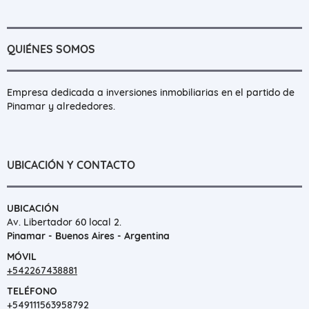
QUIÉNES SOMOS
Empresa dedicada a inversiones inmobiliarias en el partido de
Pinamar y alrededores.
UBICACIÓN Y CONTACTO
UBICACIÓN
Av. Libertador 60 local 2.
Pinamar - Buenos Aires - Argentina
MÓVIL
+542267438881
TELÉFONO
+549111563958792