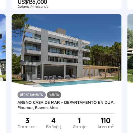
US$135,000
Dólares Americanos
DEPARTAMENTO
VENTA
ARENO CASA DE MAR - DEPARTAMENTO EN DUPLEX
Pinamar, Buenos Aires
3
4
1
110
2
Dormitorios
Baño(s)
Garaje
Área m