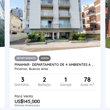
DEPARTAMENTO
VENTA
PINAMAR- DEPARTAMENTO DE 4 AMBIENTES A METROS DEL MAR
Pinamar, Buenos Aires
3
2
1
78
2
Dormitorios
Baño(s)
Garaje
Área m
Para Venta
US$145,000
Dólares Americanos