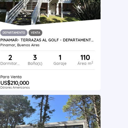
DEPARTAMENTO
VENTA
PINAMAR- TERRAZAS AL GOLF - DEPARTAMENTO EN DUPLEX
Pinamar, Buenos Aires
2
3
1
110
2
Dormitorios
Baño(s)
Garaje
Área m
Para Venta
US$210,000
Dólares Americanos