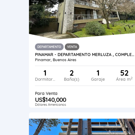
DEPARTAMENTO
VENTA
PINAMAR - DEPARTAMENTO MERLUZA , COMPLEJO CON PILETA
Pinamar, Buenos Aires
1
2
1
52
2
Dormitorios
Baño(s)
Garaje
Área m
Para Venta
US$140,000
Dólares Americanos