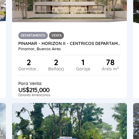
DEPARTAMENTO
VENTA
PINAMAR - HORIZON II - CENTRICOS DEPARTAMENTOS PREMIUM
Pinamar, Buenos Aires
2
2
1
78
2
Dormitorios
Baño(s)
Garaje
Área m
Para Venta
US$215,000
Dólares Americanos