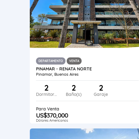
DEPARTAMENTO
VENTA
PINAMAR - RENATA NORTE
Pinamar, Buenos Aires
2
2
2
Dormitorios
Baño(s)
Garaje
Para Venta
US$370,000
Dólares Americanos