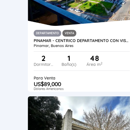
DEPARTAMENTO
VENTA
PINAMAR - CENTRICO DEPARTAMENTO CON VISTA AL MAR
Pinamar, Buenos Aires
2
1
48
2
Dormitorios
Baño(s)
Área m
Para Venta
US$89,000
Dólares Americanos